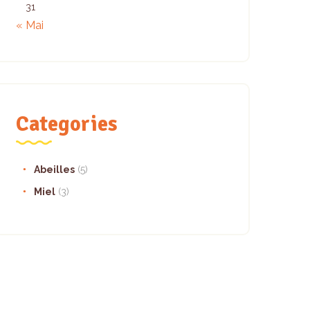
31
« Mai
Categories
Abeilles
(5)
Miel
(3)