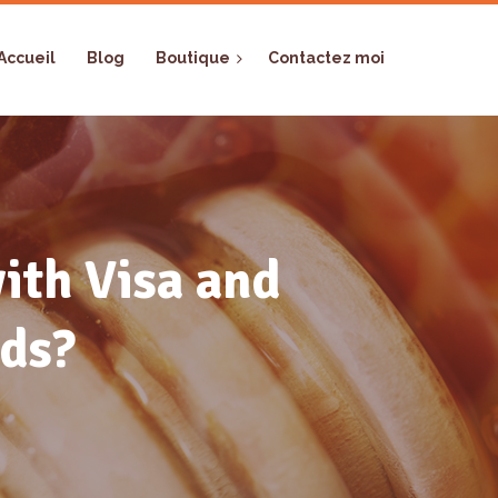
Accueil
Blog
Boutique
Contactez moi
with Visa and
ds?