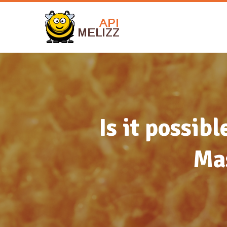
Is it possib
Ma