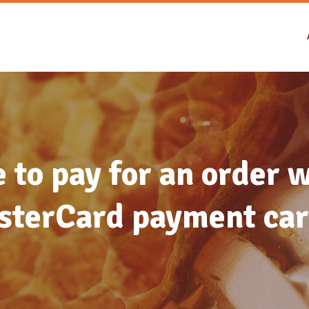
le to pay for an order 
sterCard payment car