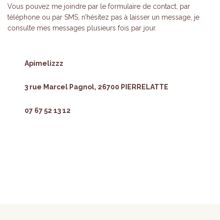
Vous pouvez me joindre par le formulaire de contact, par
téléphone ou par SMS, n’hésitez pas à laisser un message, je
consulte mes messages plusieurs fois par jour.
Apimelizzz
3 rue Marcel Pagnol, 26700 PIERRELATTE
07 67 52 13 12