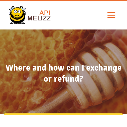
Where and how can I exchange
or refund?