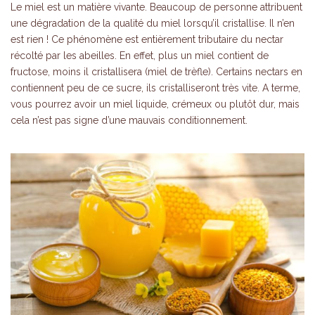
Le miel est un matière vivante. Beaucoup de personne attribuent
une dégradation de la qualité du miel lorsqu’il cristallise. Il n’en
est rien ! Ce phénomène est entièrement tributaire du nectar
récolté par les abeilles. En effet, plus un miel contient de
fructose, moins il cristallisera (miel de trèfle). Certains nectars en
contiennent peu de ce sucre, ils cristalliseront très vite. A terme,
vous pourrez avoir un miel liquide, crémeux ou plutôt dur, mais
cela n’est pas signe d’une mauvais conditionnement.