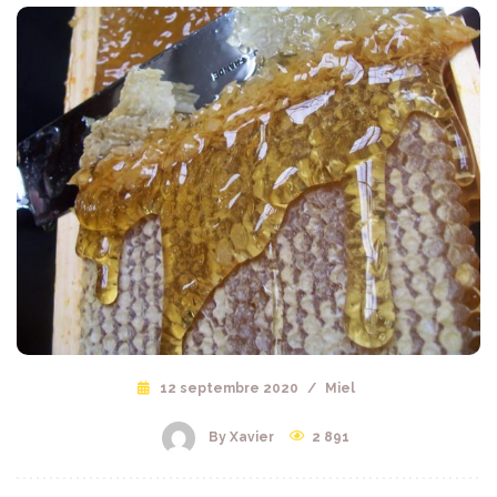
12 septembre 2020
/
Miel
By Xavier
2 891