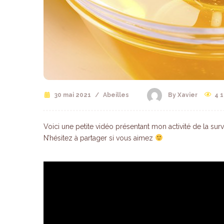
30 mai 2021
/
Abeilles
4 
By Xavier
Voici une petite vidéo présentant mon activité de la surv
N’hésitez à partager si vous aimez