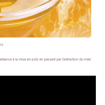
125
eillance à la mise en pots en passant par l’extraction du miel.